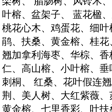
栾树、 腊肠树、风铃木
叶榕、盆架子、 蓝花楹
桃花心木、鸡蛋花、细叶
鹃、扶桑、黄金榕、桂花
翘加拿利海枣、华棕、香
仁、高山榕、小叶榕、垂
刺桐、 红桑、花叶假连
荆、美人树、大红紫薇、
黄金榕、七里香彩、叶扶