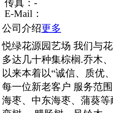
传真：-
E-Mail：
公司介绍
更多
悦绿花源园艺场 我们与
多达几十种集棕榈.乔木
以来本着以“诚信、质优
每一位新老客户 服务范围
海枣、中东海枣、蒲葵等