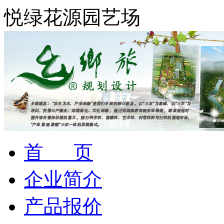
悦绿花源园艺场
首 页
企业简介
产品报价